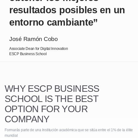
resultados posibles en un
entorno cambiante”
José Ramón Cobo
Associate Dean for Digital Innovation
ESCP Business School
WHY ESCP BUSINESS
SCHOOL
IS THE BEST
OPTION FOR YOUR
COMPANY
Formarás parte de una Institución académica que se sitúa entre el 1% de la élite
mundial