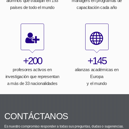
alumnos que trabajan en 193
managers en programas de
países de todo el mundo
capacitación cada año
+200
+145
profesores activos en
alianzas académicas en
investigación que representan
Europa
a más de 33 nacionalidades
y el mundo
CONTÁCTANOS
Es nuestro compromiso responder a todas sus preguntas, dudas o sugerencias.