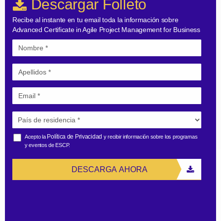
Descargar Folleto
Europe
7
European
Recibe al instante en tu email toda la información sobre
#
Advanced Certificate in Agile Project Management for Business
Business School
(FT 2025)
Worldwide
8
Master in
#
Management
(FT 2025)
Europe
10
Política de Privacidad
Acepto la
y recibir información sobre los programas
MBA
#
y eventos de ESCP.
(FT 2026)
DESCARGA AHORA
Worldwide
24
Custom
#
programmes