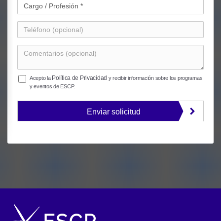
Política de Privacidad
Acepto la
y recibir información sobre los programas
y eventos de ESCP.
Enviar solicitud