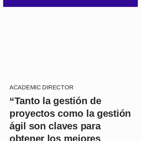
(FT 2025)
Worldwide
Open
programmes
(FT 2025)
ACADEMIC DIRECTOR
“Tanto la gestión de
proyectos como la gestión
ágil son claves para
obtener los mejores