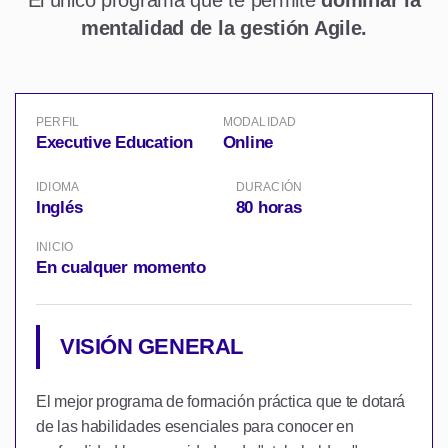
El único programa que te permite
dominar la
mentalidad de la gestión Agile.
PERFIL
MODALIDAD
Executive Education
Online
IDIOMA
DURACIÓN
Inglés
80 horas
INICIO
En cualquer momento
VISIÓN GENERAL
El mejor programa de formación práctica que te dotará
de las habilidades esenciales para conocer en