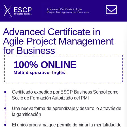
Advanced Certificate in Agile
Project Management for Business
Advanced Certificate in
Agile Project Management
for Business
100% ONLINE
Multi dispositivo· Inglés
Certificado expedido por ESCP Business School como
Socio de Formación Autorizado del PMI
Una nueva forma de aprendizaje y desarrollo a través de
la gamificación
El único programa que permite dominar la mentalidad de