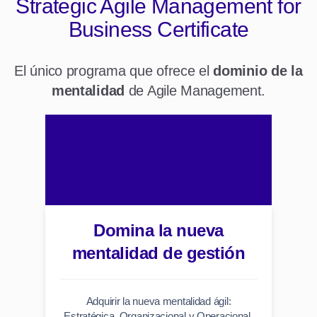
Strategic Agile Management
for
Business Certificate
El único programa que ofrece el
dominio de la
mentalidad
de Agile Management.
Domina la nueva
mentalidad de gestión
Adquirir la nueva mentalidad ágil:
Estratégica, Organizacional y Operacional.