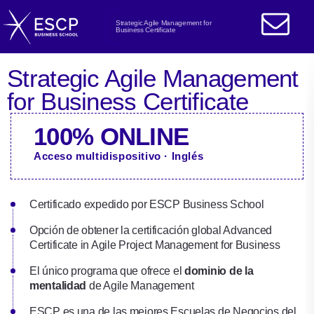
Strategic Agile Management for
Business Certificate
Strategic Agile Management
for Business Certificate
100% ONLINE
Acceso multidispositivo · Inglés
Certificado expedido por ESCP Business School
Opción de obtener la certificación global Advanced
Certificate in Agile Project Management for Business
El único programa que ofrece el
dominio de la
mentalidad
de Agile Management
ESCP es una de las mejores Escuelas de Negocios del