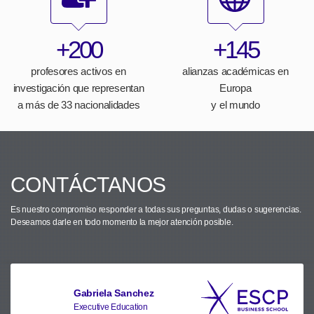
+200
+145
profesores activos en
alianzas académicas en
investigación que representan
Europa
a más de 33 nacionalidades
y el mundo
CONTÁCTANOS
Es nuestro compromiso responder a todas sus preguntas, dudas o sugerencias.
Deseamos darle en todo momento la mejor atención posible.
Gabriela Sanchez
Executive Education