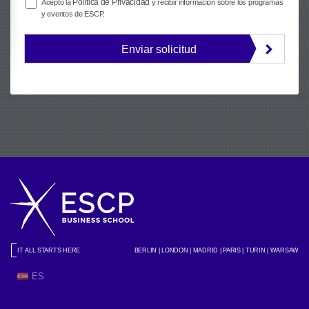
Política de Privacidad
Acepto la
y recibir información sobre los programas
y eventos de ESCP.
Enviar solicitud
IT ALL STARTS HERE
BERLIN | LONDON | MADRID | PARIS | TURIN | WARSAW
ES