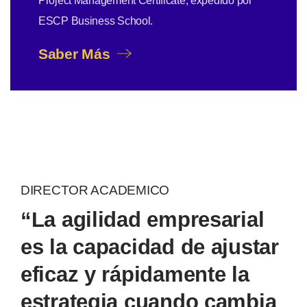
Project Management Certificate, expedido por
ESCP Business School.
Saber Más
DIRECTOR ACADEMICO
“La agilidad empresarial
es la capacidad de ajustar
eficaz y rápidamente la
estrategia cuando cambia