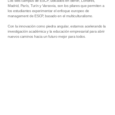
Los seis campus de ESCP, ubicados en Berlín, Londres,
Madrid, París, Turín y Varsovia, son los pilares que permiten a
los estudiantes experimentar el enfoque europeo de
management de ESCP, basado en el multiculturalismo.
Con la innovación como piedra angular, estamos acelerando la
investigación académica y la educación empresarial para abrir
nuevos caminos hacia un futuro mejor para todos.