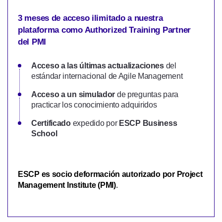
3 meses de acceso ilimitado a nuestra
plataforma como Authorized Training Partner
del PMI
Acceso a las últimas actualizaciones
del
estándar internacional de Agile Management
Acceso a un simulador
de preguntas para
practicar los conocimiento adquiridos
Certificado
expedido por
ESCP Business
School
ESCP es socio de
formación autorizado por
Project
Management Institute (PMI)
.