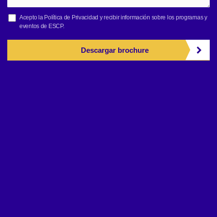
Acepto la
Política de Privacidad
y recibir información sobre los programas y
eventos de ESCP.
Descargar brochure