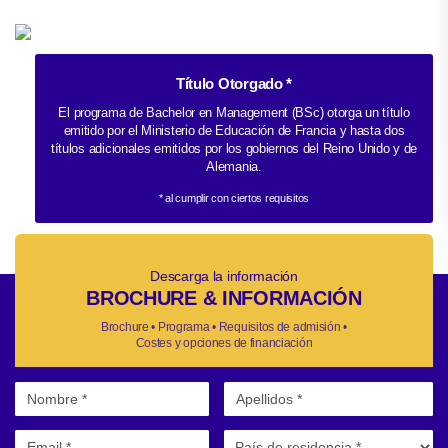
Título Otorgado *
El programa de Bachelor en Management (BSc) otorga un título
emitido por el Ministerio de Educación de Francia y hasta dos
títulos adicionales emitidos por los gobiernos del Reino Unido y de
Alemania.
* al cumplir con ciertos requisitos
Descarga la información
BROCHURE & INFORMACIÓN
Brochure • Programa • Requisitos de admisión •
Costes y opciones de financiación