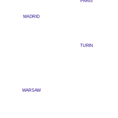
PARIS
MADRID
TURIN
WARSAW