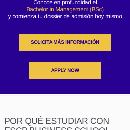
Conoce en profundidad el
Bachelor in Management (BSc)
y comienza tu dossier de admisión hoy mismo
SOLICITA MÁS INFORMACIÓN
APPLY NOW
POR QUÉ ESTUDIAR CON