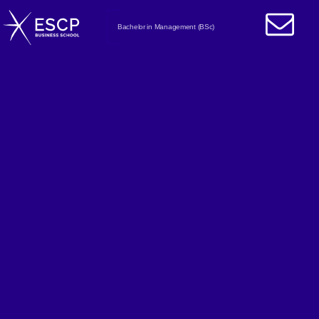
Bachelor in Management (BSc)