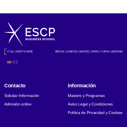
IT ALL STARTS HERE
BERLIN | LONDON | MADRID | PARIS | TURIN | WARSAW
ES
Contacto
Información
Solicitar Información
Masters y Programas
Admisión online
Aviso Legal y Condiciones
Política de Privacidad y Cookies