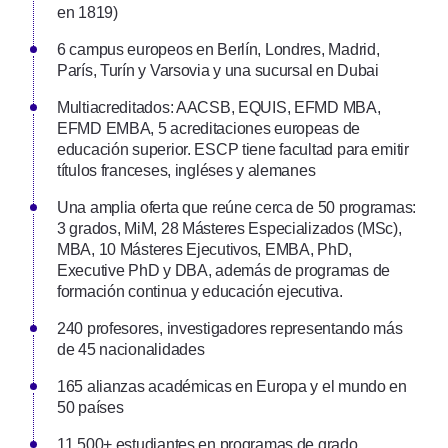
en 1819)
6 campus europeos en Berlín, Londres, Madrid,
París, Turín y Varsovia y una sucursal en Dubai
Multiacreditados: AACSB, EQUIS, EFMD MBA,
EFMD EMBA, 5 acreditaciones europeas de
educación superior. ESCP tiene facultad para emitir
títulos franceses, ingléses y alemanes
Una amplia oferta que reúne cerca de 50 programas:
3 grados, MiM, 28 Másteres Especializados (MSc),
MBA, 10 Másteres Ejecutivos, EMBA, PhD,
Executive PhD y DBA, además de programas de
formación continua y educación ejecutiva.
240 profesores, investigadores representando más
de 45 nacionalidades
165 alianzas académicas en Europa y el mundo en
50 países
11.500+ estudiantes en programas de grado