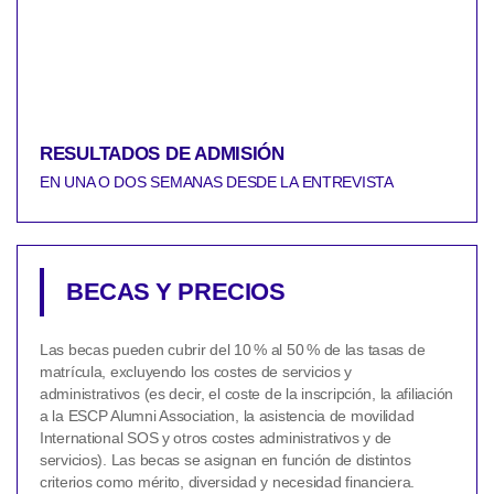
RESULTADOS DE ADMISIÓN
EN UNA O DOS SEMANAS DESDE LA ENTREVISTA
BECAS Y PRECIOS
Las becas pueden cubrir del 10 % al 50 % de las tasas de
matrícula, excluyendo los costes de servicios y
administrativos (es decir, el coste de la inscripción, la afiliación
a la ESCP Alumni Association, la asistencia de movilidad
International SOS y otros costes administrativos y de
servicios). Las becas se asignan en función de distintos
criterios como mérito, diversidad y necesidad financiera.