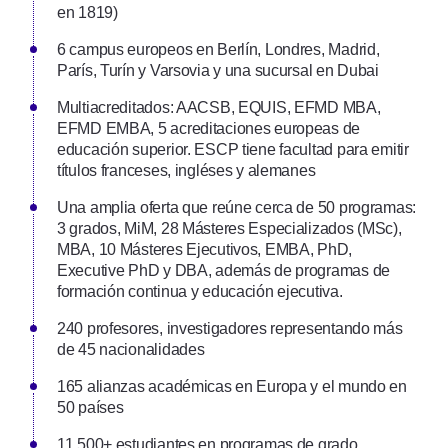
en 1819)
6 campus europeos en Berlín, Londres, Madrid,
París, Turín y Varsovia y una sucursal en Dubai
Multiacreditados: AACSB, EQUIS, EFMD MBA,
EFMD EMBA, 5 acreditaciones europeas de
educación superior. ESCP tiene facultad para emitir
títulos franceses, ingléses y alemanes
Una amplia oferta que reúne cerca de 50 programas:
3 grados, MiM, 28 Másteres Especializados (MSc),
MBA, 10 Másteres Ejecutivos, EMBA, PhD,
Executive PhD y DBA, además de programas de
formación continua y educación ejecutiva.
240 profesores, investigadores representando más
de 45 nacionalidades
165 alianzas académicas en Europa y el mundo en
50 países
11.500+ estudiantes en programas de grado