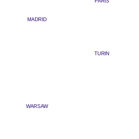
PARIS
MADRID
TURIN
WARSAW