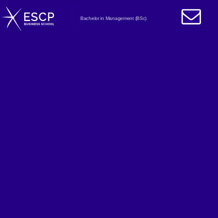
Bachelor in Management (BSc)