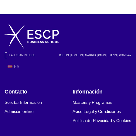
IT ALL STARTS HERE
BERLIN | LONDON | MADRID | PARIS | TURIN | WARSAW
ES
Contacto
Información
Solicitar Información
Masters y Programas
Admisión online
Aviso Legal y Condiciones
Política de Privacidad y Cookies