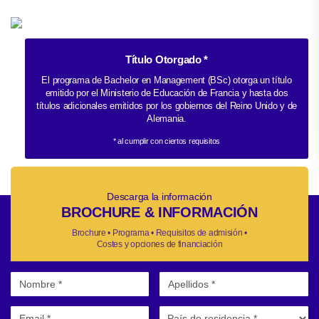
Título Otorgado *
El programa de Bachelor en Management (BSc) otorga un título
emitido por el Ministerio de Educación de Francia y hasta dos
títulos adicionales emitidos por los gobiernos del Reino Unido y de
Alemania.
* al cumplir con ciertos requisitos
Descarga la información
BROCHURE & INFORMACIÓN
Brochure • Programa • Requisitos de admisión •
Costes y opciones de financiación