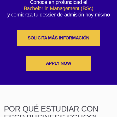
Conoce en profundidad el
Bachelor in Management (BSc)
y comienza tu dossier de admisión hoy mismo
SOLICITA MÁS INFORMACIÓN
APPLY NOW
POR QUÉ ESTUDIAR CON