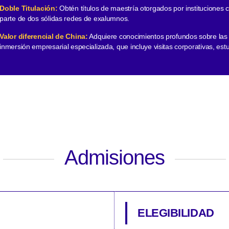
Doble Titulación:
Obtén títulos de maestría otorgados por instituciones
parte de dos sólidas redes de exalumnos.
Valor diferencial de China:
Adquiere conocimientos profundos sobre las
inmersión empresarial especializada, que incluye visitas corporativas, est
Admisiones
ELEGIBILIDAD