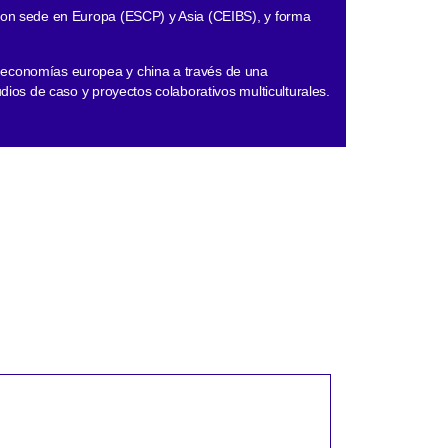
 con sede en Europa (ESCP) y Asia (CEIBS), y forma
 economías europea y china a través de una
udios de caso y proyectos colaborativos multiculturales.