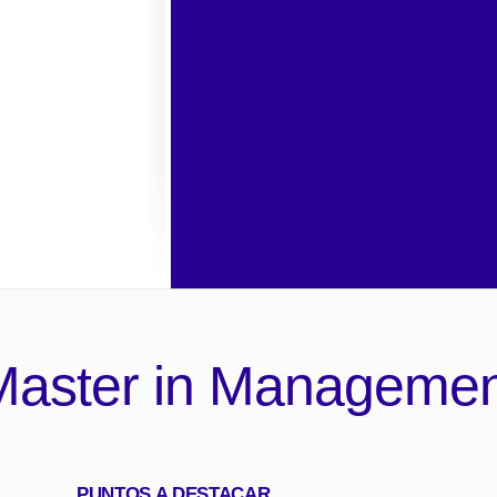
Master in Managemen
PUNTOS A DESTACAR