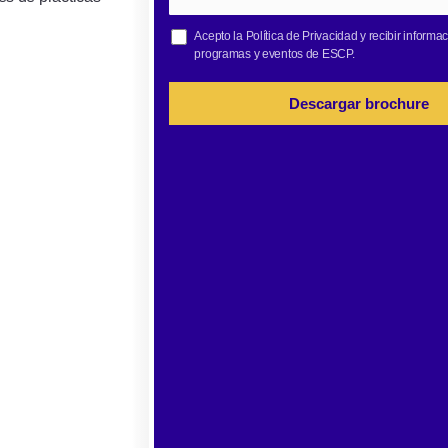
Acepto la
Política de Privacidad
y recibir informa
programas y eventos de ESCP.
Descargar brochure