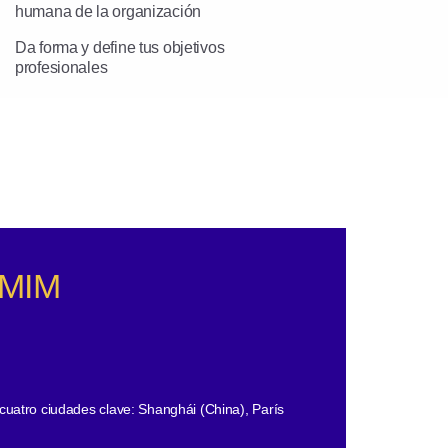
humana de la organización
Da forma y define tus objetivos
profesionales
 MIM
 cuatro ciudades clave: Shanghái (China), París