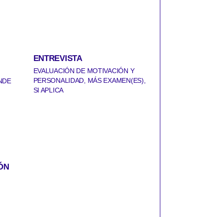
ENTREVISTA
A
EVALUACIÓN DE MOTIVACIÓN Y
PERSONALIDAD, MÁS EXAMEN(ES),
NDE
SI APLICA
ÓN