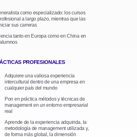
neralista como especializado: los cursos
fesional a largo plazo, mientras que las
iciar sus carreras
encia tanto en Europa como en China en
xalumnos
ÁCTICAS PROFESIONALES
Adquiere una valiosa experiencia
intercultural dentro de una empresa en
cualquier país del mundo
Pon en práctica métodos y técnicas de
management en un entorno empresarial
real
Aprende de la experiencia adquirida, la
metodología de management utilizada y,
de forma más global, la dimensión