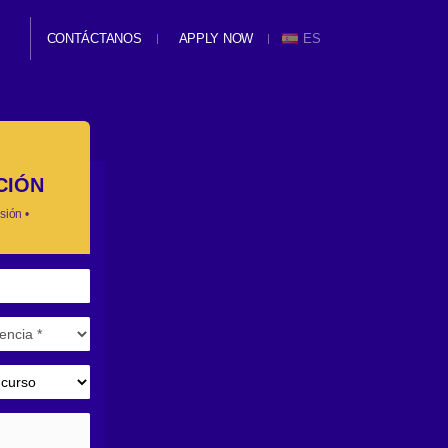
CONTÁCTANOS
APPLY NOW
ES
CIÓN
sión •