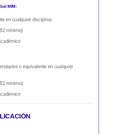
bal MIM:
te en cualquier disciplina
l B2 mínimo)
académico
rsitarios o equivalente en cualquier
l B2 mínimo)
académico
LICACIÓN