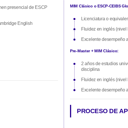
MIM Clásico o ESCP-CEIBS Glo
en presencial de ESCP
Licenciatura o equivalen
mbridge English
Fluidez en inglés (nive
Excelente desempeño 
Pre-Master + MIM Clásico:
2 años de estudios unive
disciplina
Fluidez en inglés (nive
Excelente desempeño 
PROCESO DE AP