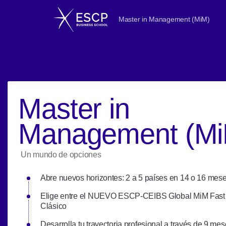
Master in Management (MiM)
Master in
Management (Mi
Un mundo de opciones
Abre nuevos horizontes: 2 a 5 países en 14 o 16 mes
Elige entre el NUEVO ESCP-CEIBS Global MiM Fast 
Clásico
Desarrolla tu trayectoria profesional a través de 9 me