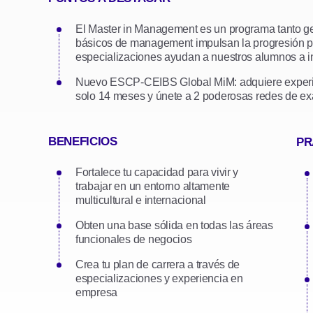
El Master in Management es un programa tanto ge
básicos de management impulsan la progresión pro
especializaciones ayudan a nuestros alumnos a in
Nuevo ESCP-CEIBS Global MiM: adquiere experi
solo 14 meses y únete a 2 poderosas redes de e
BENEFICIOS
PR
Fortalece tu capacidad para vivir y
trabajar en un entorno altamente
multicultural e internacional
Obten una base sólida en todas las áreas
funcionales de negocios
Crea tu plan de carrera a través de
especializaciones y experiencia en
empresa