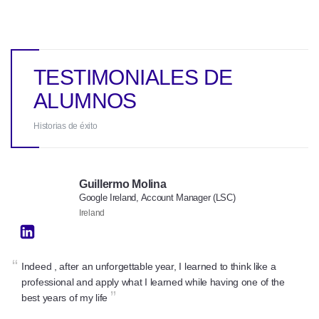
TESTIMONIALES DE
ALUMNOS
Historias de éxito
Guillermo Molina
Google Ireland, Account Manager (LSC)
Ireland
“
Indeed , after an unforgettable year, I learned to think like a
professional and apply what I learned while having one of the
”
best years of my life