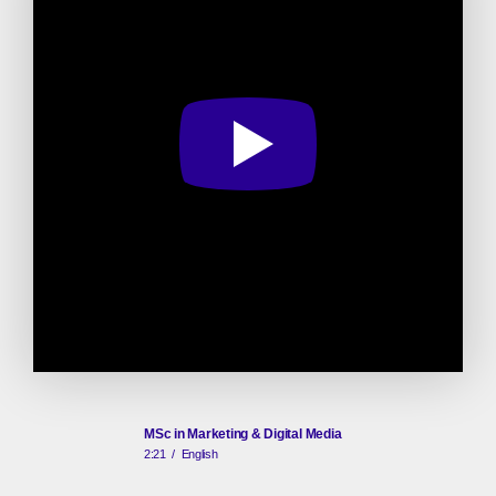
MSc in Marketing & Digital Media
2:21
/
English