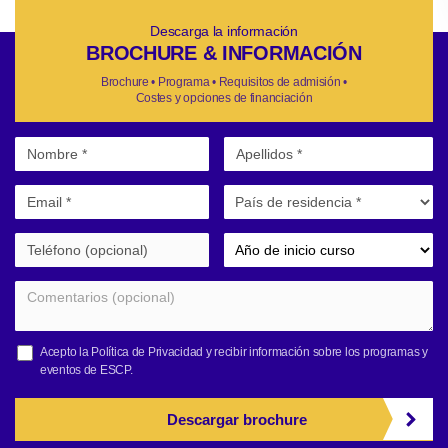
Descarga la información
BROCHURE & INFORMACIÓN
Brochure • Programa • Requisitos de admisión •
Costes y opciones de financiación
Acepto la
Política de Privacidad
y recibir información sobre los programas y
eventos de ESCP.
Descargar brochure