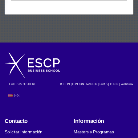
IT ALL STARTS HERE
BERLIN | LONDON | MADRID | PARIS | TURIN | WARSAW
ES
Contacto
Información
Solicitar Información
Masters y Programas