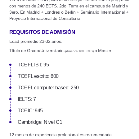
con menos de 240 ECTS. 2do. Term en el campus de Madrid y
3ero. En Madrid + Londres o Berlín + Seminario Internacional +
Proyecto Internacional de Consultoría.
REQUISITOS DE ADMISIÓN
Edad promedio 23-32 años.
Título de Grado/Universitario
o Master.
(al menos 180 ECTS)
TOEFL IBT: 95
TOEFL escrito: 600
TOEFL computer based: 250
IELTS: 7
TOEIC: 945
Cambridge: Nivel C1
12 meses de experiencia profesional es recomendada.