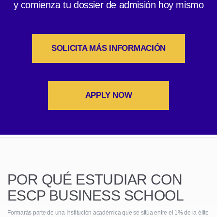
y comienza tu dossier de admisión hoy mismo
SOLICITA MÁS INFORMACIÓN
APPLY NOW
POR QUÉ ESTUDIAR CON
ESCP BUSINESS SCHOOL
Formarás parte de una Institución académica que se sitúa entre el 1% de la élite