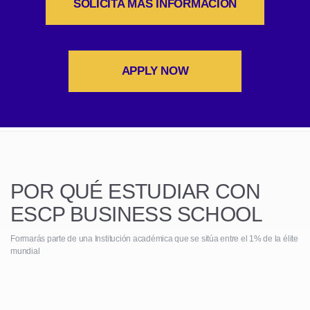
SOLICITA MÁS INFORMACIÓN
APPLY NOW
POR QUÉ ESTUDIAR CON
ESCP BUSINESS SCHOOL
Formarás parte de una Institución académica que se sitúa entre el 1% de la élite
mundial