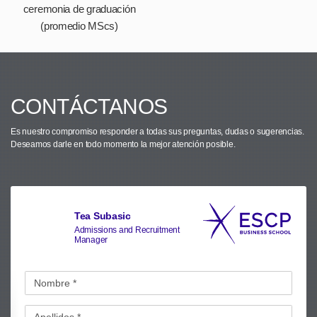
ceremonia de graduación
(promedio MScs)
CONTÁCTANOS
Es nuestro compromiso responder a todas sus preguntas, dudas o sugerencias.
Deseamos darle en todo momento la mejor atención posible.
Tea Subasic
Admissions and Recruitment
Manager