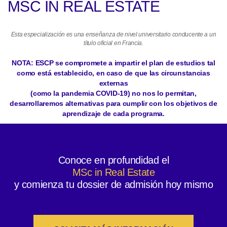
MSC IN REAL ESTATE
Esta especialización es una enseñanza de nivel universitario conducente a un
título oficial en Francia.
NOTA: ESCP se compromete a impartir el plan de estudios tal
como está establecido, en caso de que las circunstancias
externas
(como la pandemia COVID-19) no nos lo permitan,
desarrollaremos alternativas para cumplir con los objetivos de
aprendizaje de cada programa.
Conoce en profundidad el
MSc in Real Estate
y comienza tu dossier de admisión hoy mismo