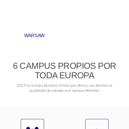
WARSAW
6 CAMPUS PROPIOS POR
TODA EUROPA
ESCP es la única Business School que ofrece a sus alumnos la
posibilidad de estudiar en 6 campus diferentes