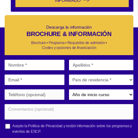
INFORMADO
Descarga la información
BROCHURE & INFORMACIÓN
Brochure • Programa • Requisitos de admisión •
Costes y opciones de financiación
Acepto la
Política de Privacidad
y recibir información sobre los programas y
eventos de ESCP.