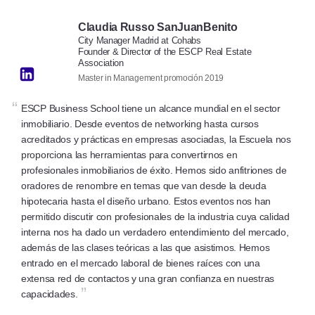
Claudia Russo SanJuanBenito
City Manager Madrid at Cohabs
Founder & Director of the ESCP Real Estate
Association
Master in Management promoción 2019
“
ESCP Business School tiene un alcance mundial en el sector
inmobiliario. Desde eventos de networking hasta cursos
acreditados y prácticas en empresas asociadas, la Escuela nos
proporciona las herramientas para convertirnos en
profesionales inmobiliarios de éxito. Hemos sido anfitriones de
oradores de renombre en temas que van desde la deuda
hipotecaria hasta el diseño urbano. Estos eventos nos han
permitido discutir con profesionales de la industria cuya calidad
interna nos ha dado un verdadero entendimiento del mercado,
además de las clases teóricas a las que asistimos. Hemos
entrado en el mercado laboral de bienes raíces con una
extensa red de contactos y una gran confianza en nuestras
”
capacidades.