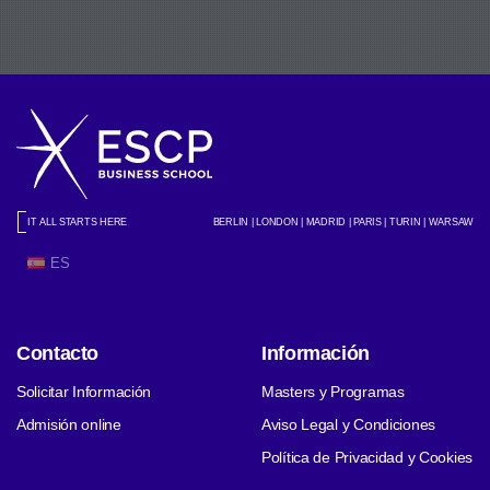
IT ALL STARTS HERE
BERLIN | LONDON | MADRID | PARIS | TURIN | WARSAW
ES
Contacto
Información
Solicitar Información
Masters y Programas
Admisión online
Aviso Legal y Condiciones
Política de Privacidad y Cookies