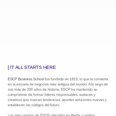
[ IT ALL STARTS HERE
ESCP Business School
fue fundada en 1819, lo que la convierte
en la escuela de negocios más antigua del mundo. A lo largo de
sus más de 200 años de historia, ESCP ha mantenido su
compromiso de formar líderes responsables, audaces y
creativos que marcan tendencias, aportan soluciones nuevas y
establecen los códigos del futuro.
Los seis campus de ESCP, ubicados en Berlín, Londres,