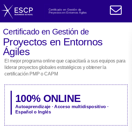
Certificado en Gestión de
Proyectos en Entornos Ágiles
Certificado en Gestión de
Proyectos en Entornos
Ágiles
El mejor programa online que capacitará a sus equipos para
liderar proyectos globales estratégicos y obtener la
certificación PMP o CAPM
100% ONLINE
Autoaprendizaje · Acceso multidispositivo ·
Español o Inglés