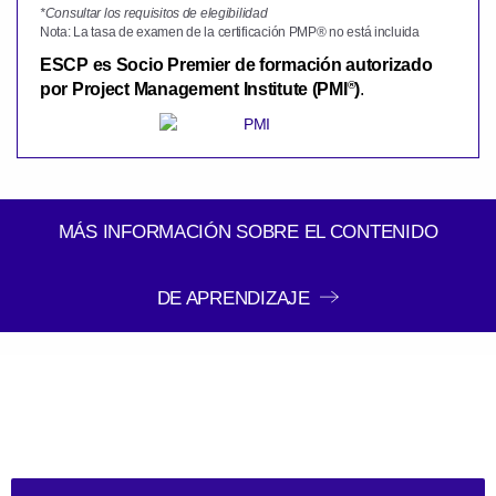
*Consultar los requisitos de elegibilidad
Nota: La tasa de examen de la certificación PMP® no está incluida
ESCP es Socio Premier de
formación autorizado
®
por
Project Management Institute (PMI
)
.
MÁS INFORMACIÓN SOBRE EL CONTENIDO
DE APRENDIZAJE