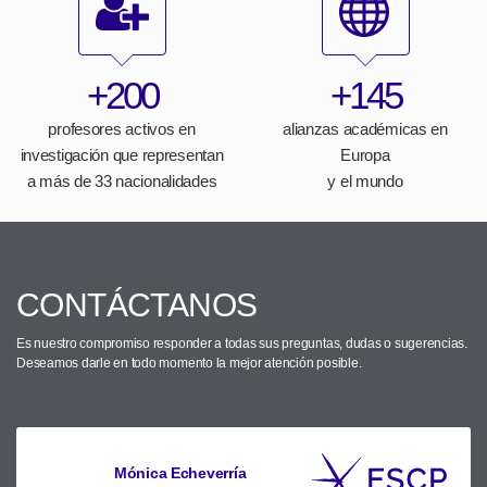
+200
+145
profesores activos en
alianzas académicas en
investigación que representan
Europa
a más de 33 nacionalidades
y el mundo
CONTÁCTANOS
Es nuestro compromiso responder a todas sus preguntas, dudas o sugerencias.
Deseamos darle en todo momento la mejor atención posible.
Mónica Echeverría