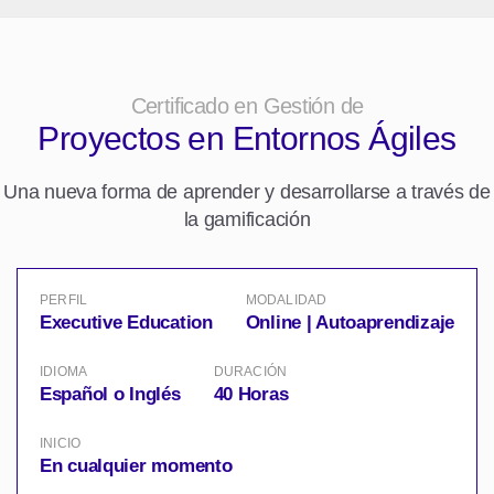
Corporate Learning: A SCALABLE, APPLICABLE &
AGILE APPROACH
28:11
/
Spanish
Certificado en Gestión de
Proyectos en Entornos Ágiles
Una nueva forma de aprender y desarrollarse a través de
la gamificación
PERFIL
MODALIDAD
Executive Education
Online | Autoaprendizaje
IDIOMA
DURACIÓN
Español o Inglés
40 Horas
INICIO
En cualquier momento