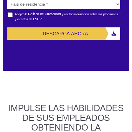
Política de Privacidad
Acepto la
y recibir información sobre los programas
y eventos de ESCP.
DESCARGA AHORA
IMPULSE LAS HABILIDADES
DE SUS EMPLEADOS
OBTENIENDO LA