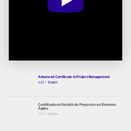
Advanced Certificate in Project Management
1:12
/
English
Certificado en Gestión de Proyectos en Entornos
Ágiles
4:54
/
Spanish