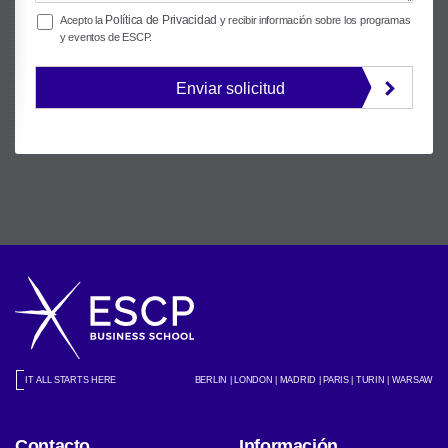
Política de Privacidad
Acepto la
y recibir información sobre los programas
y eventos de ESCP.
Enviar solicitud
IT ALL STARTS HERE
BERLIN | LONDON | MADRID | PARIS | TURIN | WARSAW
Contacto
Información