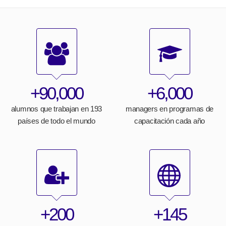
+90,000
+6,000
alumnos que trabajan en 193
managers en programas de
países de todo el mundo
capacitación cada año
+200
+145