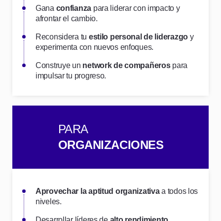
Gana
confianza
para liderar con impacto y
afrontar el cambio.
Reconsidera tu
estilo personal de liderazgo
y
experimenta con nuevos enfoques.
Construye un
network de compañeros
para
impulsar tu progreso.
PARA
ORGANIZACIONES
Aprovechar la aptitud organizativa
a todos los
niveles.
Desarrollar líderes de
alto rendimiento