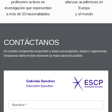
profesores activos en
alianzas académicas en
investigación que representan
Europa
a más de 33 nacionalidades
y el mundo
CONTÁCTANOS
Es nuestro compromiso responder a todas sus preguntas, dudas o sugerencias.
Deseamos darle en todo momento la mejor atención posible.
Gabriela Sanchez
Educación Ejecutiva