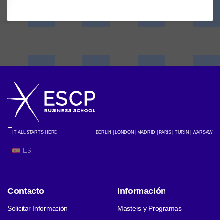
IT ALL STARTS HERE
BERLIN | LONDON | MADRID | PARIS | TURIN | WARSAW
ES
Contacto
Información
Solicitar Información
Masters y Programas